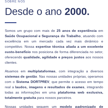
SOBRE NÓS
Desde o ano
2000.
Somos um grupo com mais de
25 anos de experiência
em
Saúde Ocupacional e Segurança do Trabalho
, atuando com
excelência em um mercado cada vez mais dinâmico e
competitivo. Nossa
expertise técnica aliada a um excelente
custo-benefício
nos posiciona de forma diferenciada no setor,
oferecendo
qualidade, agilidade e preços justos
aos nossos
clientes.
Atuamos em
multiplataformas
, com integração a diversos
sistemas de gestão
. Nas nossas unidades próprias, operamos
com o
Sistema DORTPREV
, que permite o acesso em tempo
real a
laudos, imagens e resultados de exames
, integrando
todas as informações em uma
plataforma
web exclusiva,
totalmente gratuita
para nossos parceiros.
Nossas unidades seguem um
modelo padronizado de