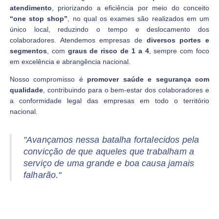
atendimento
, priorizando a eficiência por meio do conceito
“one stop shop”
, no qual os exames são realizados em um
único local, reduzindo o tempo e deslocamento dos
colaboradores. Atendemos empresas de
diversos portes e
segmentos
, com
graus de risco de 1 a 4
, sempre com foco
em excelência e abrangência nacional.
Nosso compromisso é
promover saúde e segurança com
qualidade
, contribuindo para o bem-estar dos colaboradores e
a conformidade legal das empresas em todo o território
nacional.
"Avançamos nessa batalha fortalecidos pela
convicção de que aqueles que trabalham a
serviço de uma grande e boa causa jamais
falharão."