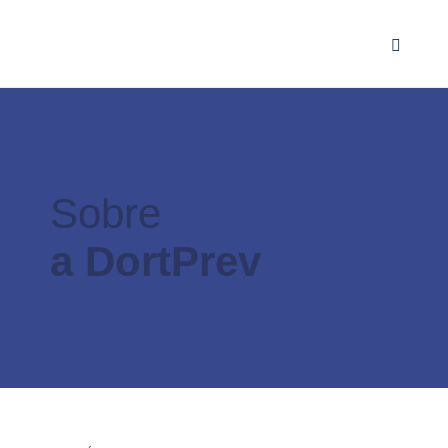
Sobre
a DortPrev