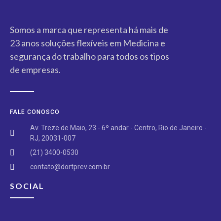
Somos a marca que representa há mais de
23 anos soluções flexíveis em Medicina e
segurança do trabalho para todos os tipos
de empresas.
FALE CONOSCO
Av. Treze de Maio, 23 - 6º andar - Centro, Rio de Janeiro -
RJ, 20031-007​
(21) 3400-0530​​
contato@dortprev.com.br​
SOCIAL